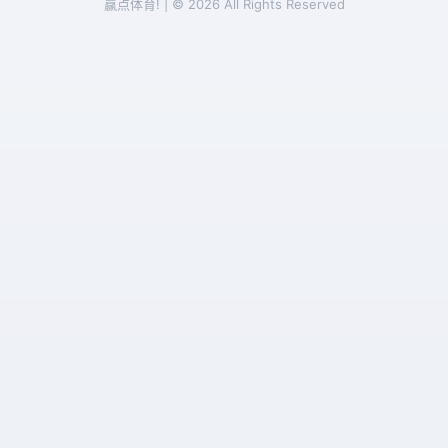
赢点体育! | © 2026 All Rights Reserved